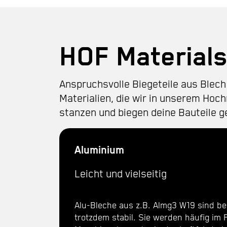
HOF Material
Anspruchsvolle Biegeteile aus Blech 
Materialien, die wir in unserem Hoch
stanzen und biegen deine Bauteile g
Aluminium
Leicht und vielseitig
Alu-Bleche aus z.B. Almg3 W19 sind be
trotzdem stabil. Sie werden häufig im