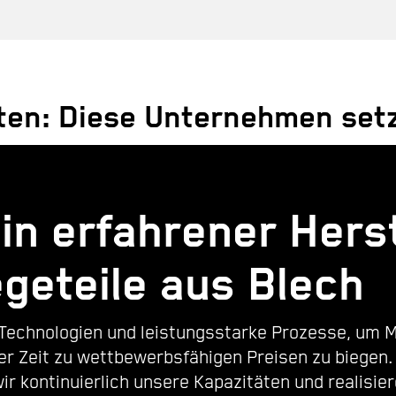
ten: Diese Unternehmen setz
in erfahrener Herst
egeteile aus Blech
Technologien und leistungsstarke Prozesse, um M
ter Zeit zu wettbewerbsfähigen Preisen zu biegen
ir kontinuierlich unsere Kapazitäten und realisie