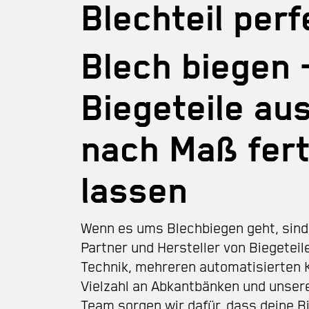
Blechteil perf
Blech biegen 
Biegeteile au
nach Maß fert
lassen
Wenn es ums Blechbiegen geht, sind 
Partner und Hersteller von Biegetei
Technik, mehreren automatisierten K
Vielzahl an Abkantbänken und unser
Team sorgen wir dafür, dass deine B