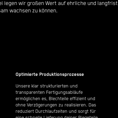
ei legen wir großen Wert auf ehrliche und langfri
insam wachsen zu können.
Optimierte Produktionsprozesse
Unsere klar strukturierten und
transparenten Fertigungsabläufe
ermöglichen es, Blechteile effizient und
ohne Verzögerungen zu realisieren. Das
reduziert Durchlaufzeiten und sorgt für
eine schnelle Lieferung deiner Biegeteile.