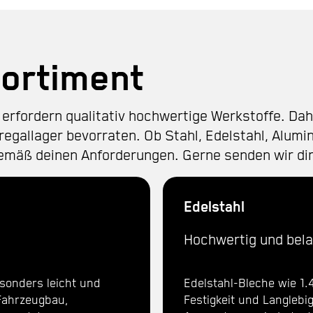
sortiment
erfordern qualitativ hochwertige Werkstoffe. Dahe
regallager bevorraten. Ob Stahl, Edelstahl, Alumi
emäß deinen Anforderungen. Gerne senden wir dir
Edelstahl
Hochwertig und bel
sonders leicht und
Edelstahl-Bleche wie 1.
 Fahrzeugbau,
Festigkeit und Langlebig