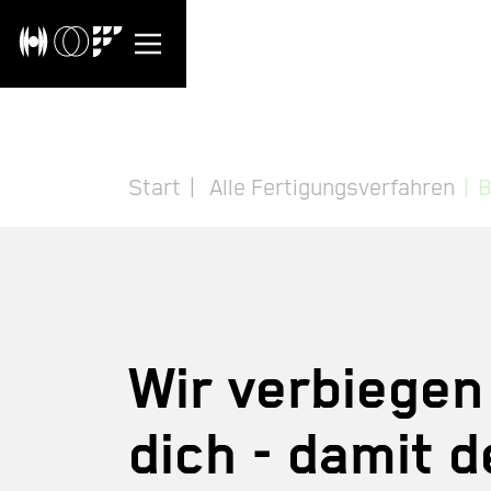
Start
Alle Fertigungsverfahren
B
Wir verbiegen
dich - damit d