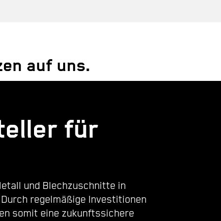
en auf uns.
eller für
etall und Blechzuschnitte in
. Durch regelmäßige Investitionen
ren somit eine zukunftssichere